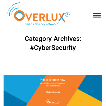
Category Archives:
#CyberSecurity
You are here: