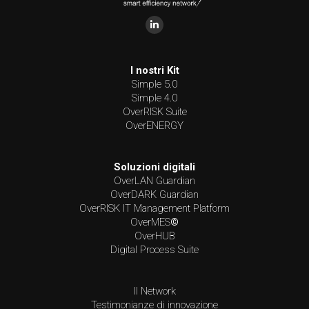
Find us on:
I nostri Kit
Simple 5.0
Simple 4.0
OverRISK Suite
OverENERGY
Soluzioni digitali
OverLAN Guardian
OverDARK Guardian
OverRISK IT Management Platform
OverMES
©
OverHUB
Digital Process Suite
Il Network
Testimonianze di innovazione