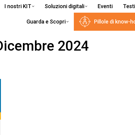
I nostri KIT
Soluzioni digitali
Eventi
Test
Guarda e Scopri
Pillole di know-
Dicembre 2024